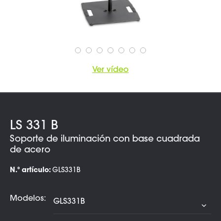
Ver vídeo
LS 331 B
Soporte de iluminación con base cuadrada
de acero
N.º artículo:
GLS331B
Modelos: