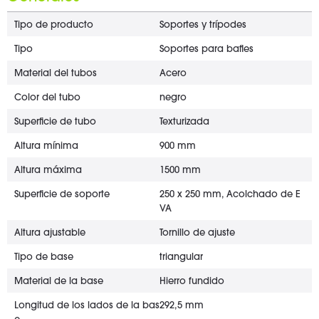
Tipo de producto
Soportes y trípodes
Tipo
Soportes para bafles
Material del tubos
Acero
Color del tubo
negro
Superficie de tubo
Texturizada
Altura mínima
900 mm
Altura máxima
1500 mm
Superficie de soporte
250 x 250 mm, Acolchado de E
VA
Altura ajustable
Tornillo de ajuste
Tipo de base
triangular
Material de la base
Hierro fundido
Longitud de los lados de la bas
292,5 mm