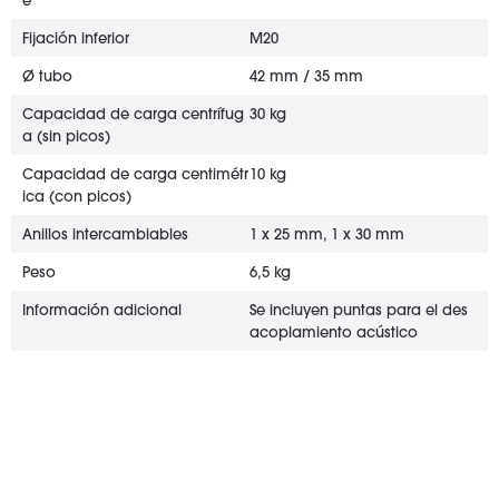
e
Fijación inferior
M20
Ø tubo
42 mm / 35 mm
Capacidad de carga centrífug
30 kg
a (sin picos)
Capacidad de carga centimétr
10 kg
ica (con picos)
Anillos intercambiables
1 x 25 mm, 1 x 30 mm
Peso
6,5 kg
Información adicional
Se incluyen puntas para el des
acoplamiento acústico