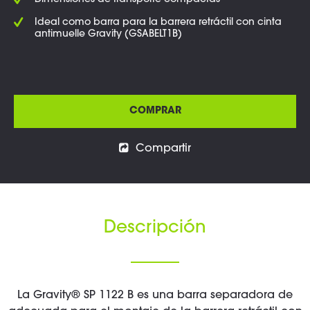
Dimensiones de transporte compactas
Ideal como barra para la barrera retráctil con cinta
antimuelle Gravity (GSABELT1B)
COMPRAR
Compartir
Descripción
La Gravity® SP 1122 B es una barra separadora de