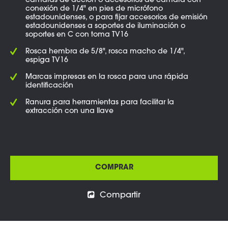
cámaras de acción o accesorios de cámara con
conexión de 1/4" en pies de micrófono
estadounidenses, o para fijar accesorios de emisión
estadounidenses a soportes de iluminación o
soportes en C con toma TV16
Rosca hembra de 5/8", rosca macho de 1/4",
espiga TV16
Marcas impresas en la rosca para una rápida
identificación
Ranura para herramientas para facilitar la
extracción con una llave
COMPRAR
Compartir