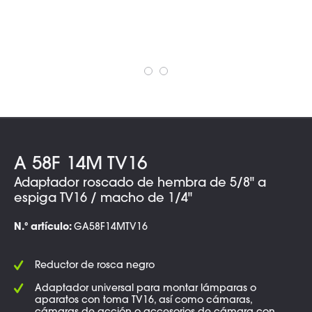
A 58F 14M TV16
Adaptador roscado de hembra de 5/8" a
espiga TV16 / macho de 1/4"
N.º artículo:
GA58F14MTV16
Reductor de rosca negro
Adaptador universal para montar lámparas o
aparatos con toma TV16, así como cámaras,