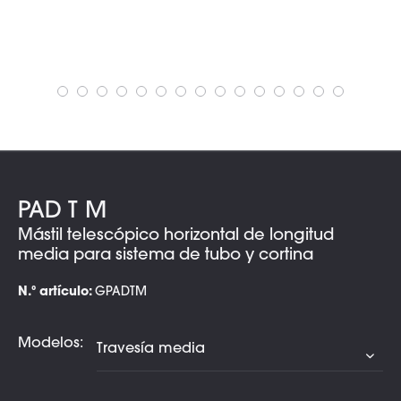
PAD T M
Mástil telescópico horizontal de longitud
media para sistema de tubo y cortina
N.º artículo:
GPADTM
Modelos: