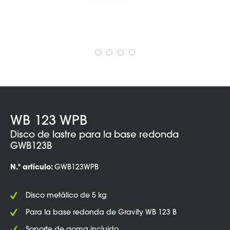
WB 123 WPB
Disco de lastre para la base redonda
GWB123B
N.º artículo:
GWB123WPB
Disco metálico de 5 kg
Para la base redonda de Gravity WB 123 B