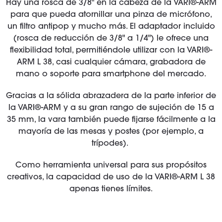
Hay una rosca de 3/8" en la cabeza de la VARI®-ARM
para que pueda atornillar una pinza de micrófono,
un filtro antipop y mucho más. El adaptador incluido
(rosca de reducción de 3/8" a 1/4") le ofrece una
flexibilidad total, permitiéndole utilizar con la VARI®-
ARM L 38, casi cualquier cámara, grabadora de
mano o soporte para smartphone del mercado.
Gracias a la sólida abrazadera de la parte inferior de
la VARI®-ARM y a su gran rango de sujeción de 15 a
35 mm, la vara también puede fijarse fácilmente a la
mayoría de las mesas y postes (por ejemplo, a
trípodes).
Como herramienta universal para sus propósitos
creativos, la capacidad de uso de la VARI®-ARM L 38
apenas tienes límites.