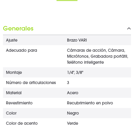
Generales
Ajuste
Brazo VARI
Adecuado para
Cámaras de acción, Cámara,
Micrófonos, Grabadora portátil,
Teléfono inteligente
Montaje
1/4", 3/8"
Número de articulaciones
3
Material
Acero
Revestimiento
Recubrimiento en polvo
Color
Negro
Color de acento
Verde