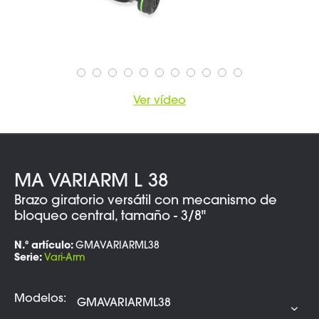
Ver vídeo
MA VARIARM L 38
Brazo giratorio versátil con mecanismo de
bloqueo central, tamaño - 3/8"
N.º artículo:
GMAVARIARML38
Serie:
Vari-Arm
Modelos: