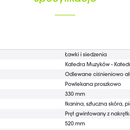
Ławki i siedzenia
Katedra Muzyków - Kate
Odlewane ciśnieniowo alu
Powlekana proszkowo
330 mm
tkanina, sztuczna skóra, p
Pręt gwintowany z nakręt
520 mm