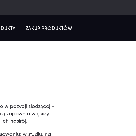
ODUKTY
ZAKUP PRODUKTÓW
 w pozycji siedzącej –
cją zapewnia większy
ch nastrój.
sowaniu: w studiu, na