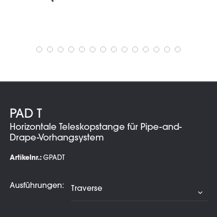
PAD T
Horizontale Teleskopstange für Pipe-and-
Drape-Vorhangsystem
Artikelnr.:
GPADT
Ausführungen: