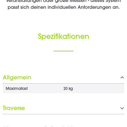
Veranstaltungen oder große Messen - dieses System
passt sich deinen individuellen Anforderungen an.
Spezifikationen
Allgemein
Maximallast
20 kg
Traverse
Material
Aluminium