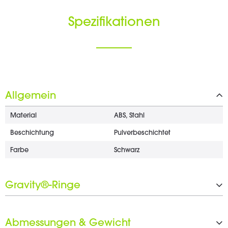
Spezifikationen
Allgemein
Material
ABS, Stahl
Beschichtung
Pulverbeschichtet
Farbe
Schwarz
Gravity®-Ringe
Anzahl der Gravity®-Ringe
1 x 15 mm
Abmessungen & Gewicht