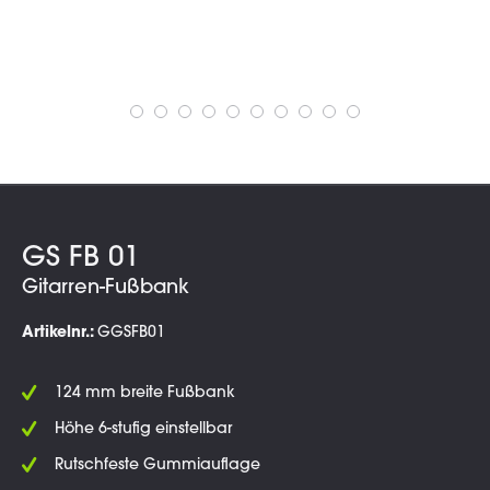
GS FB 01
Gitarren-Fußbank
Artikelnr.:
GGSFB01
124 mm breite Fußbank
Höhe 6-stufig einstellbar
Rutschfeste Gummiauflage