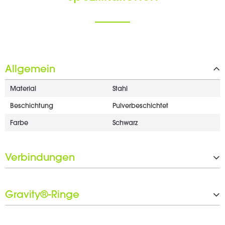
Allgemein
Material
Stahl
Beschichtung
Pulverbeschichtet
Farbe
Schwarz
Verbindungen
Oben
3/8"
Gravity®-Ringe
Anzahl der Gravity®-Ringe
1 x 20 mm