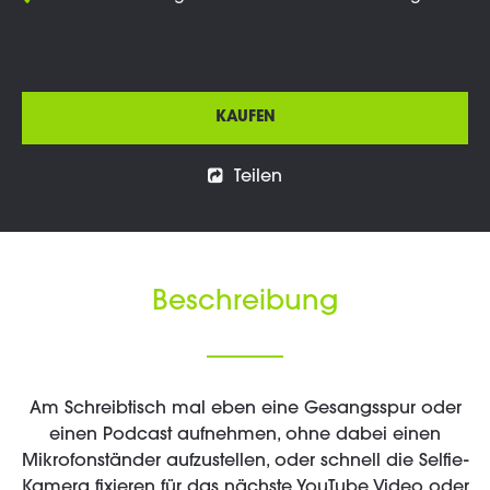
KAUFEN
Teilen
Beschreibung
Am Schreibtisch mal eben eine Gesangsspur oder
einen Podcast aufnehmen, ohne dabei einen
Mikrofonständer aufzustellen, oder schnell die Selfie-
Kamera fixieren für das nächste YouTube Video oder