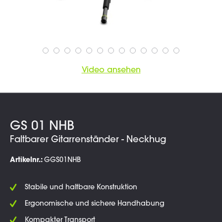
Video ansehen
GS 01 NHB
Faltbarer Gitarrenständer - Neckhug
Artikelnr.:
GGS01NHB
Stabile und haltbare Konstruktion
Ergonomische und sichere Handhabung
Kompakter Transport