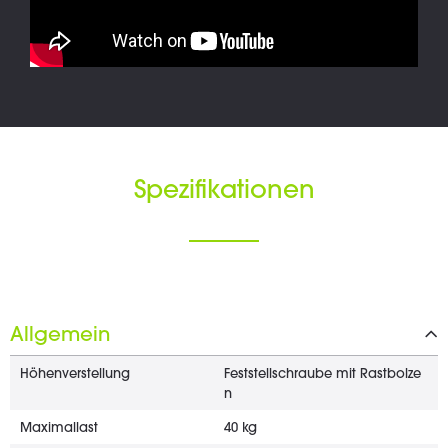
Spezifikationen
Allgemein
Höhenverstellung
Feststellschraube mit Rastbolze
n
Maximallast
40 kg