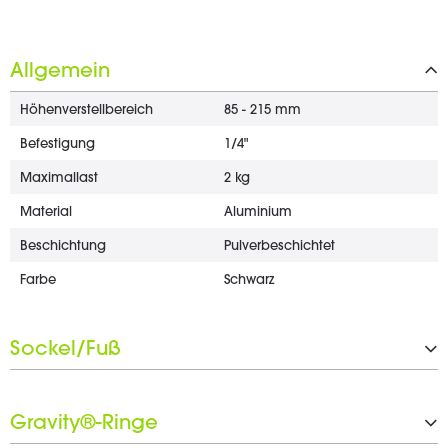
Allgemein
Höhenverstellbereich
85 - 215 mm
Befestigung
1/4"
Maximallast
2 kg
Material
Aluminium
Beschichtung
Pulverbeschichtet
Farbe
Schwarz
Sockel/Fuß
Typ
Dreibein
Gravity®-Ringe