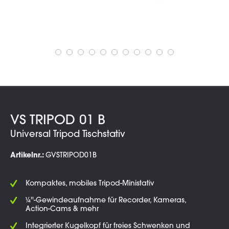
VS TRIPOD 01 B
Universal Tripod Tischstativ
Artikelnr.:
GVSTRIPOD01B
Kompaktes, mobiles Tripod-Ministativ
¼''-Gewindeaufnahme für Recorder, Kameras,
Action-Cams & mehr
Integrierter Kugelkopf für freies Schwenken und