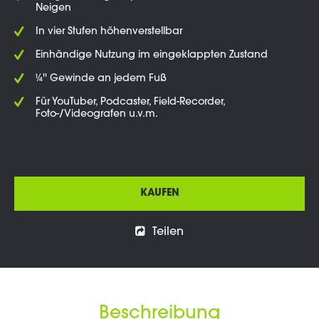
Neigen
In vier Stufen höhenverstellbar
Einhändige Nutzung im eingeklappten Zustand
¼'' Gewinde an jedem Fuß
Für YouTuber, Podcaster, Field-Recorder,
Foto-/Videografen u.v.m.
KAUFEN
Teilen
Beschreibung