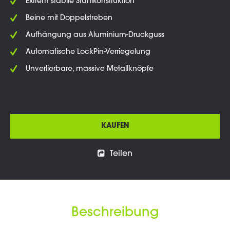
Extrem stabile Stahlkonstruktion
Beine mit Doppelstreben
Aufhängung aus Aluminium-Druckguss
Automatische LockPin-Verriegelung
Unverlierbare, massive Metallknöpfe
KAUFEN
Teilen
Beschreibung