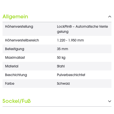
Allgemein
Höhenverstellung
LockPin® – Automatische Verrie
gelung
Höhenverstellbereich
1.220 - 1.950 mm
Befestigung
35 mm
Maximallast
50 kg
Material
Stahl
Beschichtung
Pulverbeschichtet
Farbe
Schwarz
Sockel/Fuß
Typ
Dreibein