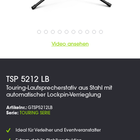
Video ansehen
TSP 5212 LB
Touring-Lautsprecherstativ aus Stahl mit
automatischer Lockpin-Verrieglung
Artikelnr.:
GTSP5212LB
Serie:
TOURING SERIE
Ideal für Verleiher und Eventveranstalter